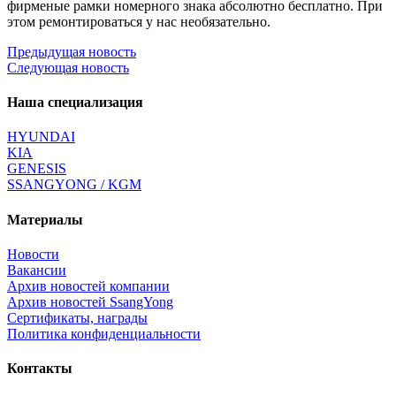
фирменые рамки номерного знака абсолютно бесплатно. При
этом ремонтироваться у нас необязательно.
Предыдущая новость
Следующая новость
Наша специализация
HYUNDAI
KIA
GENESIS
SSANGYONG / KGM
Материалы
Новости
Вакансии
Архив новостей компании
Архив новостей SsangYong
Сертификаты, награды
Политика конфиденциальности
Контакты