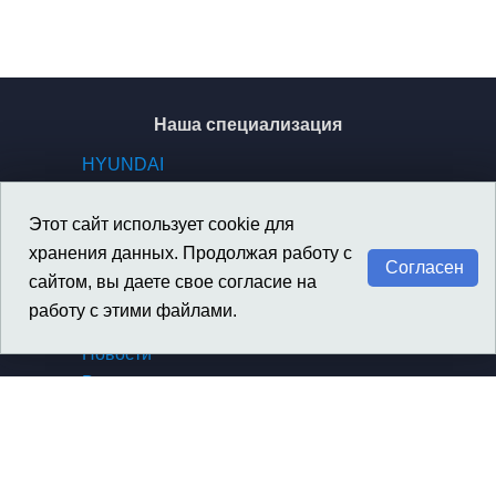
Наша специализация
HYUNDAI
KIA
GENESIS
Этот сайт использует cookie для
SSANGYONG / KGM
хранения данных. Продолжая работу с
Согласен
сайтом, вы даете свое согласие на
работу с этими файлами.
Материалы
Новости
Вакансии
Архив новостей компании
Архив новостей SsangYong
Сертификаты, награды