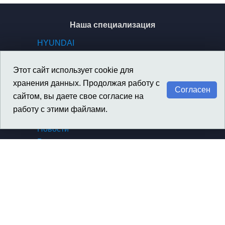
Наша специализация
HYUNDAI
KIA
GENESIS
Этот сайт использует cookie для
SSANGYONG / KGM
хранения данных. Продолжая работу с
Согласен
сайтом, вы даете свое согласие на
работу с этими файлами.
Материалы
Новости
Вакансии
Архив новостей компании
Архив новостей SsangYong
Сертификаты, награды
Политика конфиденциальности
Контакты