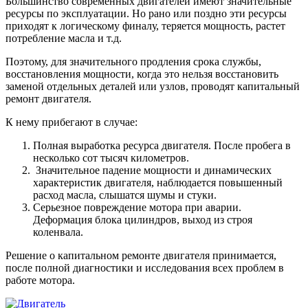
Большинство современных двигателей имеют значительные
ресурсы по эксплуатации. Но рано или поздно эти ресурсы
приходят к логическому финалу, теряется мощность, растет
потребление масла и т.д.
Поэтому, для значительного продления срока службы,
восстановления мощности, когда это нельзя восстановить
заменой отдельных деталей или узлов, проводят капитальный
ремонт двигателя.
К нему прибегают в случае:
Полная выработка ресурса двигателя. После пробега в
несколько сот тысяч километров.
Значительное падение мощности и динамических
характеристик двигателя, наблюдается повышенный
расход масла, слышатся шумы и стуки.
Серьезное повреждение мотора при аварии.
Деформация блока цилиндров, выход из строя
коленвала.
Решение о капитальном ремонте двигателя принимается,
после полной диагностики и исследования всех проблем в
работе мотора.