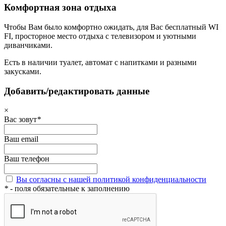
Комфортная зона отдыха
Чтобы Вам было комфортно ожидать, для Вас бесплатный WI
FI, просторное место отдыха с телевизором и уютными
диванчиками.
Есть в наличии туалет, автомат с напитками и разными
закусками.
Добавить/редактировать данные
×
Вас зовут
*
Ваш email
Ваш телефон
Вы согласны с нашей политикой конфиденциальности
*
- поля обязательные к заполнению