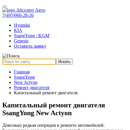
7(495)966-28-26
Hyundai
KIA
SsangYong / KGM
Genesis
Оставить заявку
Искать
Главная
SsangYong
New Actyon
Ремонт двигателя
Капитальный ремонт двигателя
Капитальный ремонт двигателя
SsangYong New Actyon
Довольно редкая операция в ремонте автомобилей.