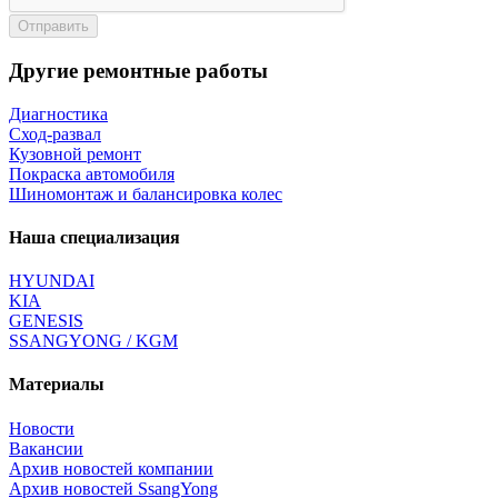
Отправить
Другие ремонтные работы
Диагностика
Сход-развал
Кузовной ремонт
Покраска автомобиля
Шиномонтаж и балансировка колес
Наша специализация
HYUNDAI
KIA
GENESIS
SSANGYONG / KGM
Материалы
Новости
Вакансии
Архив новостей компании
Архив новостей SsangYong