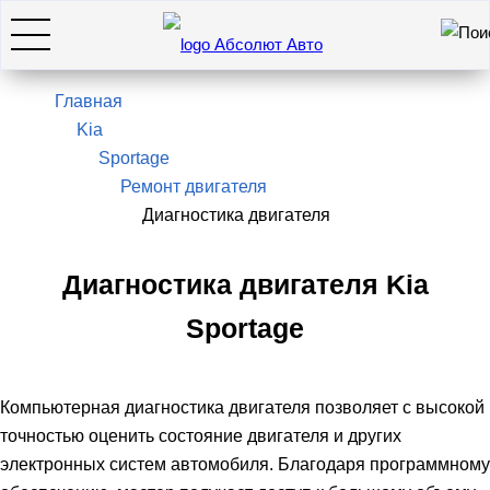
Искать
7(495)966-28-26
Главная
Kia
Sportage
Hyundai
Ремонт двигателя
Диагностика двигателя
KIA
Диагностика двигателя Kia
SsangYong / KGM
Sportage
Genesis
Компьютерная диагностика двигателя позволяет с высокой
точностью оценить состояние двигателя и других
Оставить заявку
электронных систем автомобиля. Благодаря программному