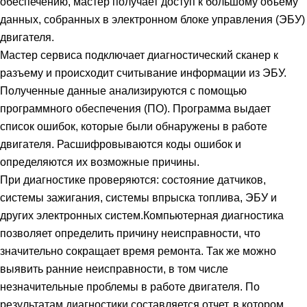
обеспечению, мастер получает доступ к большому объему
данных, собранных в электронном блоке управления (ЭБУ)
двигателя.
Мастер сервиса подключает диагностический сканер к
разъему и происходит считывание информации из ЭБУ.
Полученные данные анализируются с помощью
программного обеспечения (ПО). Программа выдает
список ошибок, которые были обнаружены в работе
двигателя. Расшифровываются коды ошибок и
определяются их возможные причины.
При диагностике проверяются: состояние датчиков,
системы зажигания, системы впрыска топлива, ЭБУ и
других электронных систем.Компьютерная диагностика
позволяет определить причину неисправности, что
значительно сокращает время ремонта. Так же можно
выявить ранние неисправности, в том числе
незначительные проблемы в работе двигателя. По
результатам диагностики составляется отчет, в котором