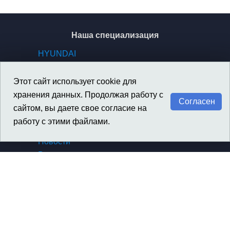
Наша специализация
HYUNDAI
KIA
GENESIS
Этот сайт использует cookie для
SSANGYONG / KGM
хранения данных. Продолжая работу с
Согласен
сайтом, вы даете свое согласие на
работу с этими файлами.
Материалы
Новости
Вакансии
Архив новостей компании
Архив новостей SsangYong
Сертификаты, награды
Политика конфиденциальности