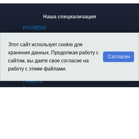
Наша специализация
HYUNDAI
KIA
GENESIS
Этот сайт использует cookie для
SSANGYONG / KGM
хранения данных. Продолжая работу с
Согласен
сайтом, вы даете свое согласие на
работу с этими файлами.
Материалы
Новости
Вакансии
Архив новостей компании
Архив новостей SsangYong
Сертификаты, награды
Политика конфиденциальности
Контакты