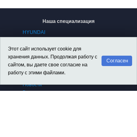
Наша специализация
HYUNDAI
KIA
GENESIS
Этот сайт использует cookie для
SSANGYONG / KGM
хранения данных. Продолжая работу с
Согласен
сайтом, вы даете свое согласие на
работу с этими файлами.
Материалы
Новости
Вакансии
Архив новостей компании
Архив новостей SsangYong
Сертификаты, награды
Политика конфиденциальности