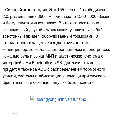
Силовой агрегат один. Это 155-сильный турбодизель
2.0, развивающий 360 Нм в диапазоне 1500-3000 об/мин,
и 6-ступенчатая «механика». В итоге относительно
экономичный двухобъемник может утащить за собой
трехтонный прицеп, оборудованный тормозами. В
стандартное оснащение входят круиз-контроль,
кондиционер, зеркала с электроприводом и подогревом,
кожаные руль и рычаг МКП и акустическая система с
интерфейсами Bluetooth и USB. Доплачивать не
придется также за ABS с распределением тормозного
усилия, системы стабилизации и помощи при спуске и
фронтальные и боковые подушки безопасности.