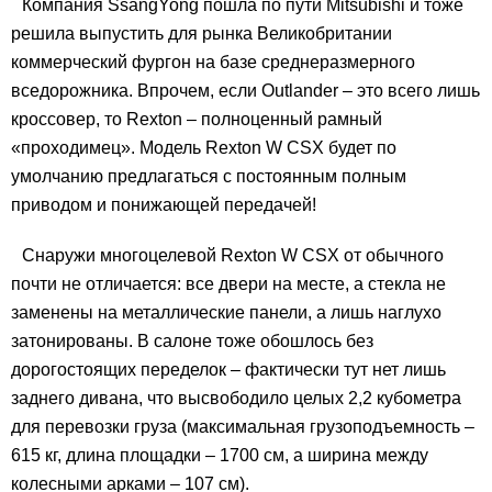
Компания SsangYong пошла по пути Mitsubishi и тоже
решила выпустить для рынка Великобритании
коммерческий фургон на базе среднеразмерного
вседорожника. Впрочем, если Outlander – это всего лишь
кроссовер, то Rexton – полноценный рамный
«проходимец». Модель Rexton W CSX будет по
умолчанию предлагаться с постоянным полным
приводом и понижающей передачей!
Снаружи многоцелевой Rexton W CSX от обычного
почти не отличается: все двери на месте, а стекла не
заменены на металлические панели, а лишь наглухо
затонированы. В салоне тоже обошлось без
дорогостоящих переделок – фактически тут нет лишь
заднего дивана, что высвободило целых 2,2 кубометра
для перевозки груза (максимальная грузоподъемность –
615 кг, длина площадки – 1700 см, а ширина между
колесными арками – 107 см).