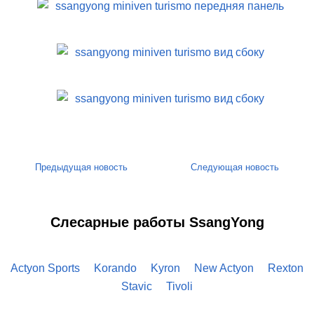
Предыдущая новость
Следующая новость
Слесарные работы SsangYong
Actyon Sports
Korando
Kyron
New Actyon
Rexton
Stavic
Tivoli